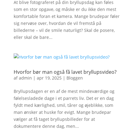
At blive fotograferet på din bryllupsdag kan føles
som en stor opgave, og måske er du ikke den mest
komfortable foran et kamera. Mange brudepar føler
sig nervøse over, hvordan de vil fremstå på
billederne – vil de smile naturligt? Skal de posere,
eller skal de bare...
Hvorfor bør man også få lavet bryllupsvideo?
af
admin
|
apr 19, 2025
|
Bloggen
Bryllupsdagen er en af de mest mindeværdige og
følelsesladede dage i et parrets liv. Det er en dag
fyldt med kærlighed, smil, tårer og øjeblikke, som
man ønsker at huske for evigt. Mange brudepar
vælger at få taget bryllupsbilleder for at
dokumentere denne dag, men...