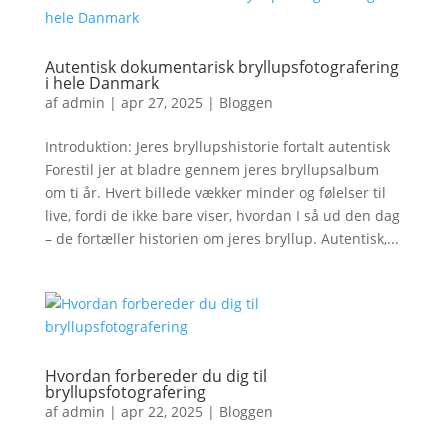
Autentisk dokumentarisk bryllupsfotografering
i hele Danmark
af
admin
|
apr 27, 2025
|
Bloggen
Introduktion: Jeres bryllupshistorie fortalt autentisk
Forestil jer at bladre gennem jeres bryllupsalbum
om ti år. Hvert billede vækker minder og følelser til
live, fordi de ikke bare viser, hvordan I så ud den dag
– de fortæller historien om jeres bryllup. Autentisk,...
Hvordan forbereder du dig til
bryllupsfotografering
af
admin
|
apr 22, 2025
|
Bloggen