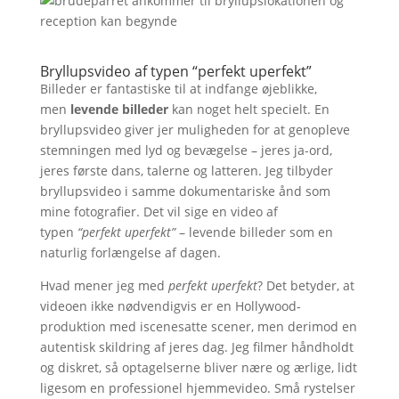
Bryllupsvideo af typen “perfekt uperfekt”
Billeder er fantastiske til at indfange øjeblikke,
men
levende billeder
kan noget helt specielt. En
bryllupsvideo giver jer muligheden for at genopleve
stemningen med lyd og bevægelse – jeres ja-ord,
jeres første dans, talerne og latteren. Jeg tilbyder
bryllupsvideo i samme dokumentariske ånd som
mine fotografier. Det vil sige en video af
typen
“perfekt uperfekt”
– levende billeder som en
naturlig forlængelse af dagen.
Hvad mener jeg med
perfekt uperfekt
? Det betyder, at
videoen ikke nødvendigvis er en Hollywood-
produktion med iscenesatte scener, men derimod en
autentisk skildring af jeres dag. Jeg filmer håndholdt
og diskret, så optagelserne bliver nære og ærlige, lidt
ligesom en professionel hjemmevideo. Små rystelser