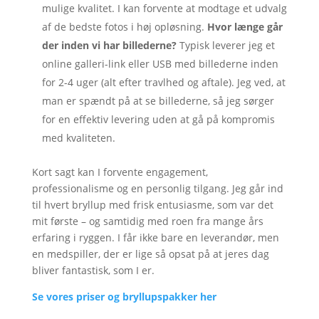
mulige kvalitet. I kan forvente at modtage et udvalg
af de bedste fotos i høj opløsning.
Hvor længe går
der inden vi har billederne?
Typisk leverer jeg et
online galleri-link eller USB med billederne inden
for 2-4 uger (alt efter travlhed og aftale). Jeg ved, at
man er spændt på at se billederne, så jeg sørger
for en effektiv levering uden at gå på kompromis
med kvaliteten.
Kort sagt kan I forvente engagement,
professionalisme og en personlig tilgang. Jeg går ind
til hvert bryllup med frisk entusiasme, som var det
mit første – og samtidig med roen fra mange års
erfaring i ryggen. I får ikke bare en leverandør, men
en medspiller, der er lige så opsat på at jeres dag
bliver fantastisk, som I er.
Se vores priser og bryllupspakker her