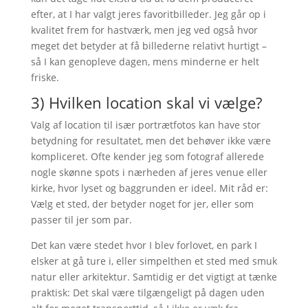
efter, at I har valgt jeres favoritbilleder. Jeg går op i
kvalitet frem for hastværk, men jeg ved også hvor
meget det betyder at få billederne relativt hurtigt –
så I kan genopleve dagen, mens minderne er helt
friske.
3) Hvilken location skal vi vælge?
Valg af location til især portrætfotos kan have stor
betydning for resultatet, men det behøver ikke være
kompliceret. Ofte kender jeg som fotograf allerede
nogle skønne spots i nærheden af jeres venue eller
kirke, hvor lyset og baggrunden er ideel. Mit råd er:
Vælg et sted, der betyder noget for jer, eller som
passer til jer som par.
Det kan være stedet hvor I blev forlovet, en park I
elsker at gå ture i, eller simpelthen et sted med smuk
natur eller arkitektur. Samtidig er det vigtigt at tænke
praktisk: Det skal være tilgængeligt på dagen uden