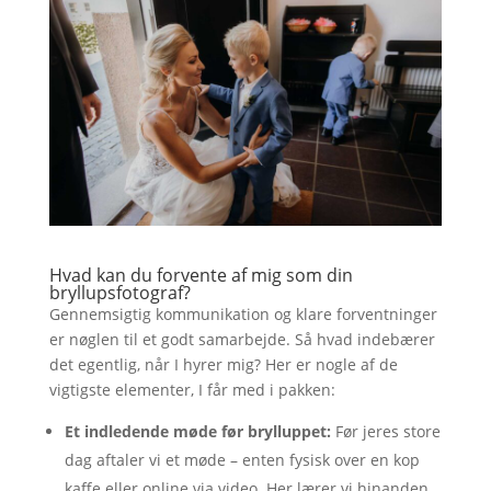
Hvad kan du forvente af mig som din
bryllupsfotograf?
Gennemsigtig kommunikation og klare forventninger
er nøglen til et godt samarbejde. Så hvad indebærer
det egentlig, når I hyrer mig? Her er nogle af de
vigtigste elementer, I får med i pakken:
Et indledende møde før brylluppet:
Før jeres store
dag aftaler vi et møde – enten fysisk over en kop
kaffe eller online via video. Her lærer vi hinanden