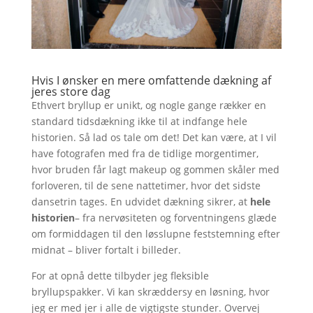
Hvis I ønsker en mere omfattende dækning af
jeres store dag
Ethvert bryllup er unikt, og nogle gange rækker en
standard tidsdækning ikke til at indfange hele
historien. Så lad os tale om det! Det kan være, at I vil
have fotografen med fra de tidlige morgentimer,
hvor bruden får lagt makeup og gommen skåler med
forloveren, til de sene nattetimer, hvor det sidste
dansetrin tages. En udvidet dækning sikrer, at
hele
historien
– fra nervøsiteten og forventningens glæde
om formiddagen til den løsslupne feststemning efter
midnat – bliver fortalt i billeder.
For at opnå dette tilbyder jeg fleksible
bryllupspakker. Vi kan skræddersy en løsning, hvor
jeg er med jer i alle de vigtigste stunder. Overvej