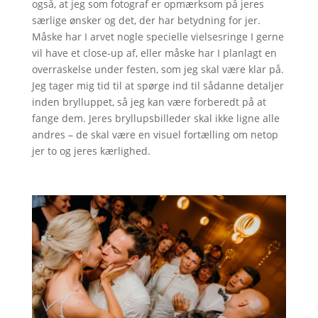
også, at jeg som fotograf er opmærksom på jeres
særlige ønsker og det, der har betydning for jer.
Måske har I arvet nogle specielle vielsesringe I gerne
vil have et close-up af, eller måske har I planlagt en
overraskelse under festen, som jeg skal være klar på.
Jeg tager mig tid til at spørge ind til sådanne detaljer
inden brylluppet, så jeg kan være forberedt på at
fange dem. Jeres bryllupsbilleder skal ikke ligne alle
andres – de skal være en visuel fortælling om netop
jer to og jeres kærlighed.