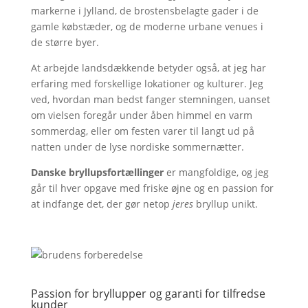
markerne i Jylland, de brostensbelagte gader i de
gamle købstæder, og de moderne urbane venues i
de større byer.
At arbejde landsdækkende betyder også, at jeg har
erfaring med forskellige lokationer og kulturer. Jeg
ved, hvordan man bedst fanger stemningen, uanset
om vielsen foregår under åben himmel en varm
sommerdag, eller om festen varer til langt ud på
natten under de lyse nordiske sommernætter.
Danske bryllupsfortællinger
er mangfoldige, og jeg
går til hver opgave med friske øjne og en passion for
at indfange det, der gør netop
jeres
bryllup unikt.
Passion for bryllupper og garanti for tilfredse
kunder