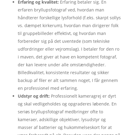
Erfaring og kvalitet:
Erfaring betaler sig. En
erfaren bryllupsfotograf ved, hvordan man
håndterer forskellige lysforhold (f.eks. skarpt sollys
vs. dæmpet kirkerum), hvordan man dirigerer folk
til gruppebilleder effektivt, og hvordan man
forbereder sig på det uventede (som tekniske
udfordringer eller vejromslag). I betaler for den ro
i maven, det giver at have en kompetent fotograf,
der kan levere under alle omstændigheder.
Billedkvalitet, konsistente resultater og sikker
backup af filer er alt sammen noget, I får gennem
en professionel med erfaring.
Udstyr og drift:
Professionelt kameragrej er dyrt
og skal vedligeholdes og opgraderes løbende. En
seriøs bryllupsfotograf medbringer ofte to
kameraer, adskillige objektiver, lysudstyr og
masser af batterier og hukommelseskort for at