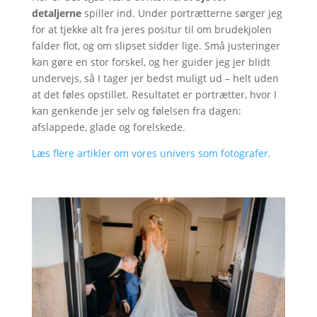
detaljerne
spiller ind. Under portrætterne sørger jeg
for at tjekke alt fra jeres positur til om brudekjolen
falder flot, og om slipset sidder lige. Små justeringer
kan gøre en stor forskel, og her guider jeg jer blidt
undervejs, så I tager jer bedst muligt ud – helt uden
at det føles opstillet. Resultatet er portrætter, hvor I
kan genkende jer selv og følelsen fra dagen:
afslappede, glade og forelskede.
Læs flere artikler om vores univers som fotografer.