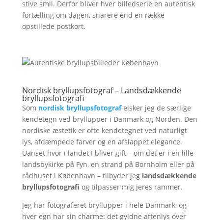
stive smil. Derfor bliver hver billedserie en autentisk
fortælling om dagen, snarere end en række
opstillede postkort.
Nordisk bryllupsfotograf – Landsdækkende
bryllupsfotografi
Som
nordisk bryllupsfotograf
elsker jeg de særlige
kendetegn ved bryllupper i Danmark og Norden. Den
nordiske æstetik er ofte kendetegnet ved naturligt
lys, afdæmpede farver og en afslappet elegance.
Uanset hvor i landet I bliver gift – om det er i en lille
landsbykirke på Fyn, en strand på Bornholm eller på
rådhuset i København – tilbyder jeg
landsdækkende
bryllupsfotografi
og tilpasser mig jeres rammer.
Jeg har fotograferet bryllupper i hele Danmark, og
hver egn har sin charme: det gyldne aftenlys over