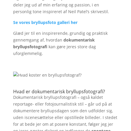
deler jeg ud af min erfaring og passion, i en
personlig tone inspireret af Neil Patel’s skrivestil.
Se vores bryllupsfoto galleri her
Glæd jer til en inspirerende, grundig og praktisk
gennemgang af, hvordan
dokumentarisk
bryllupsfotografi
kan gøre jeres store dag
uforglemmelig.
Hvad er dokumentarisk bryllupsfotografi?
Dokumentarisk bryllupsfotografi – også kaldet
reportage- eller fotojournalistisk stil – går ud på at
dokumentere bryllupsdagen som den udfolder sig,
uden iscenesættelse eller opstillede billeder. I stedet
for at bede jer om at posere konstant, følger jeg jer
og jeres gæster diskret og indfanger de
spontane