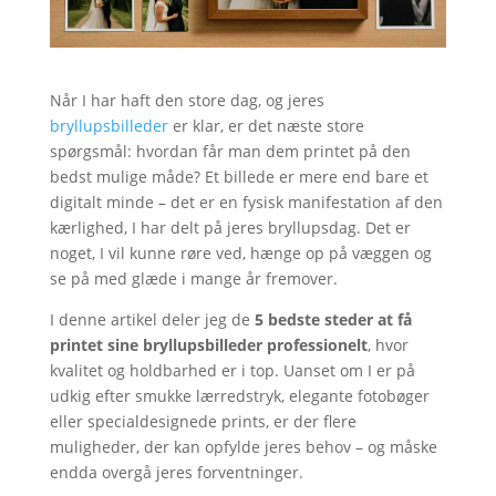
Når I har haft den store dag, og jeres
bryllupsbilleder
er klar, er det næste store
spørgsmål: hvordan får man dem printet på den
bedst mulige måde? Et billede er mere end bare et
digitalt minde – det er en fysisk manifestation af den
kærlighed, I har delt på jeres bryllupsdag. Det er
noget, I vil kunne røre ved, hænge op på væggen og
se på med glæde i mange år fremover.
I denne artikel deler jeg de
5 bedste steder at få
printet sine bryllupsbilleder professionelt
, hvor
kvalitet og holdbarhed er i top. Uanset om I er på
udkig efter smukke lærredstryk, elegante fotobøger
eller specialdesignede prints, er der flere
muligheder, der kan opfylde jeres behov – og måske
endda overgå jeres forventninger.