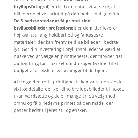
bryllupsfotograf
, er det bare naturligt at sikre, at
billederne bliver printet på den bedst mulige måde.
De
5 bedste steder at få printet sine
bryllupsbilleder professionelt
er dem, der leverer
høj kvalitet, lang holdbarhed og fantastiske
materialer, der kan fremvise dine billeder i bedste
lys. Gør din investering i bryllupsbillederne værd at
huske ved at vælge en printtjeneste, der tilbyder det,
du har brug for – uanset om du søger kvalitet til et
budget eller eksklusive løsninger til dit hjem.
At vælge den rette printtjeneste kan være den sidste
vigtige detalje, der gør dine bryllupsbilleder til noget,
I kan værdsætte og dele i mange år. Så vælg med
omhu og få billederne printet på den måde, der
passer bedst til jeres stil og ønsker.