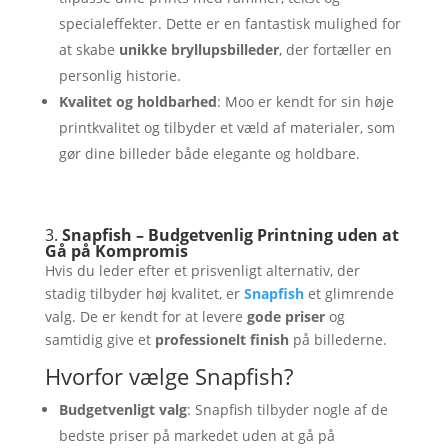
specialeffekter. Dette er en fantastisk mulighed for
at skabe
unikke bryllupsbilleder
, der fortæller en
personlig historie.
Kvalitet og holdbarhed
: Moo er kendt for sin høje
printkvalitet og tilbyder et væld af materialer, som
gør dine billeder både elegante og holdbare.
3.
Snapfish – Budgetvenlig Printning uden at
Gå på Kompromis
Hvis du leder efter et prisvenligt alternativ, der
stadig tilbyder høj kvalitet, er
Snapfish
et glimrende
valg. De er kendt for at levere
gode priser
og
samtidig give et
professionelt finish
på billederne.
Hvorfor vælge Snapfish?
Budgetvenligt valg
: Snapfish tilbyder nogle af de
bedste priser på markedet uden at gå på