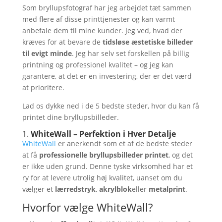
Som bryllupsfotograf har jeg arbejdet tæt sammen
med flere af disse printtjenester og kan varmt
anbefale dem til mine kunder. Jeg ved, hvad der
kræves for at bevare de
tidsløse æstetiske billeder
til evigt minde
. Jeg har selv set forskellen på billig
printning og professionel kvalitet – og jeg kan
garantere, at det er en investering, der er det værd
at prioritere.
Lad os dykke ned i de 5 bedste steder, hvor du kan få
printet dine bryllupsbilleder.
1.
WhiteWall – Perfektion i Hver Detalje
WhiteWall
er anerkendt som et af de bedste steder
at få
professionelle bryllupsbilleder printet
, og det
er ikke uden grund. Denne tyske virksomhed har et
ry for at levere utrolig høj kvalitet, uanset om du
vælger et
lærredstryk
,
akrylblok
eller
metalprint
.
Hvorfor vælge WhiteWall?