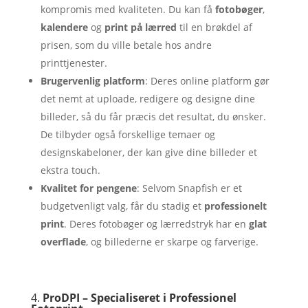
kompromis med kvaliteten. Du kan få
fotobøger
,
kalendere
og
print på lærred
til en brøkdel af
prisen, som du ville betale hos andre
printtjenester.
Brugervenlig platform
: Deres online platform gør
det nemt at uploade, redigere og designe dine
billeder, så du får præcis det resultat, du ønsker.
De tilbyder også forskellige temaer og
designskabeloner, der kan give dine billeder et
ekstra touch.
Kvalitet for pengene
: Selvom Snapfish er et
budgetvenligt valg, får du stadig et
professionelt
print
. Deres fotobøger og lærredstryk har en
glat
overflade
, og billederne er skarpe og farverige.
4.
ProDPI – Specialiseret i Professionel