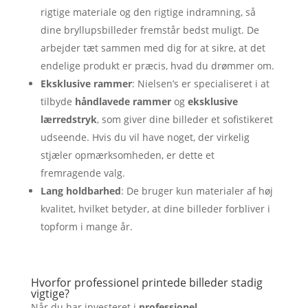
rigtige materiale og den rigtige indramning, så
dine bryllupsbilleder fremstår bedst muligt. De
arbejder tæt sammen med dig for at sikre, at det
endelige produkt er præcis, hvad du drømmer om.
Eksklusive rammer
: Nielsen’s er specialiseret i at
tilbyde
håndlavede rammer
og
eksklusive
lærredstryk
, som giver dine billeder et sofistikeret
udseende. Hvis du vil have noget, der virkelig
stjæler opmærksomheden, er dette et
fremragende valg.
Lang holdbarhed
: De bruger kun materialer af høj
kvalitet, hvilket betyder, at dine billeder forbliver i
topform i mange år.
Hvorfor professionel printede billeder stadig
vigtige?
Når du har investeret i
professionel