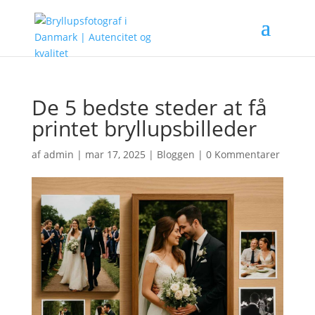
De 5 bedste steder at få
printet bryllupsbilleder
af
admin
|
mar 17, 2025
|
Bloggen
|
0 Kommentarer