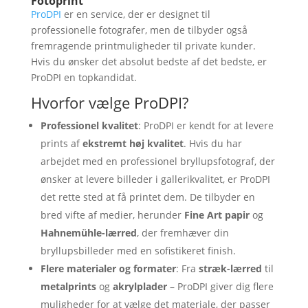
Fotoprint
ProDPI
er en service, der er designet til
professionelle fotografer, men de tilbyder også
fremragende printmuligheder til private kunder.
Hvis du ønsker det absolut bedste af det bedste, er
ProDPI en topkandidat.
Hvorfor vælge ProDPI?
Professionel kvalitet
: ProDPI er kendt for at levere
prints af
ekstremt høj kvalitet
. Hvis du har
arbejdet med en professionel bryllupsfotograf, der
ønsker at levere billeder i gallerikvalitet, er ProDPI
det rette sted at få printet dem. De tilbyder en
bred vifte af medier, herunder
Fine Art papir
og
Hahnemühle-lærred
, der fremhæver din
bryllupsbilleder med en sofistikeret finish.
Flere materialer og formater
: Fra
stræk-lærred
til
metalprints
og
akrylplader
– ProDPI giver dig flere
muligheder for at vælge det materiale, der passer